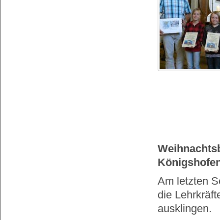
Weihnachtsb
Königshofen
Am letzten S
die Lehrkräf
ausklingen.