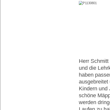
Herr Schmitt 
und die Lehr
haben passen
ausgebreitet
Kindern und 
schöne Mäpp
werden dring
Laufen zu hal