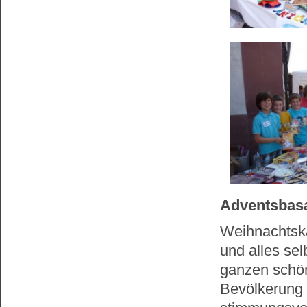
Adventsbasa
Weihnachtsk
und alles sel
ganzen schö
Bevölkerung 