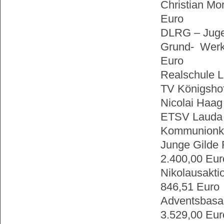
Christian Mo
Euro
DLRG – Juge
Grund- Werk
Euro
Realschule L
TV Königsho
Nicolai Haag
ETSV Lauda –
Kommunionkin
Junge Gilde
2.400,00 Eur
Nikolausakt
846,51 Euro
Adventsbasa
3.529,00 Eur