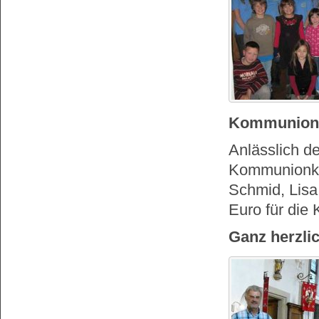
Kommunionki
Anlässlich d
Kommunionkon
Schmid, Lisa
Euro für die K
Ganz herzli