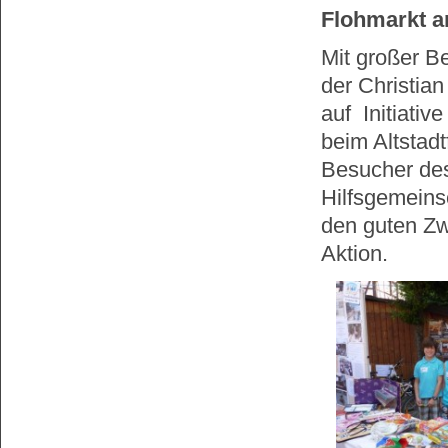
Flohmarkt am
Mit großer B
der Christia
auf Initiativ
beim Altstadt
Besucher des
Hilfsgemeinsc
den guten Zw
Aktion.