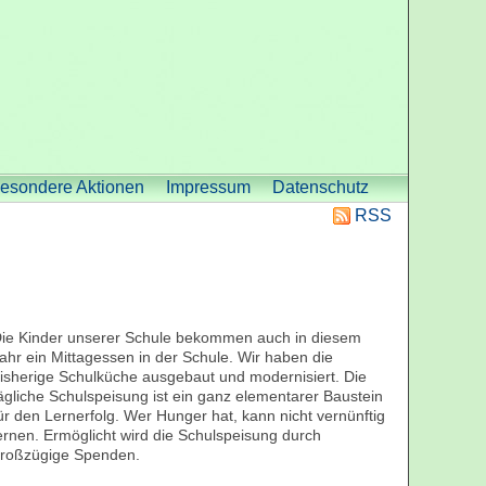
esondere Aktionen
Impressum
Datenschutz
RSS
ie Kinder unsere
r Schule bekommen auch in diesem
ahr ein Mittagessen in der Schule. Wir haben die
isherige Schulküche ausgebaut und modernisiert. Die
ägliche Schulspeisung ist ein ganz elementarer Baustein
ür den Lernerfolg. Wer Hunger hat, kann nicht vernünftig
ernen. Ermöglicht wird die Schulspeisung durch
roßzügige Spenden.