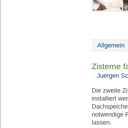
Allgemein
Zisterne fa
Juergen Sc
Die zweite Zi
installiert w
Dachspeiche
notwendige R
lassen.