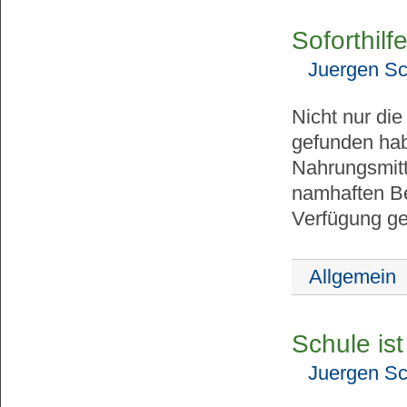
Soforthil
Juergen Sc
Nicht nur die
gefunden hab
Nahrungsmitt
namhaften Be
Verfügung ges
Allgemein
Schule ist
Juergen Sc