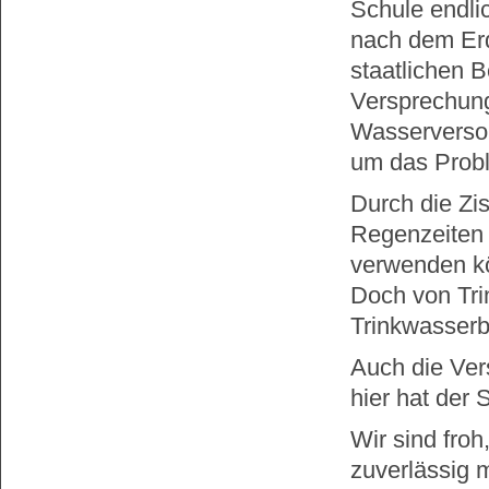
Schule endli
nach dem Erd
staatlichen B
Versprechung
Wasserversor
um das Prob
Durch die Zi
Regenzeiten 
verwenden k
Doch von Trin
Trinkwasserb
Auch die Ver
hier hat der 
Wir sind froh
zuverlässig 