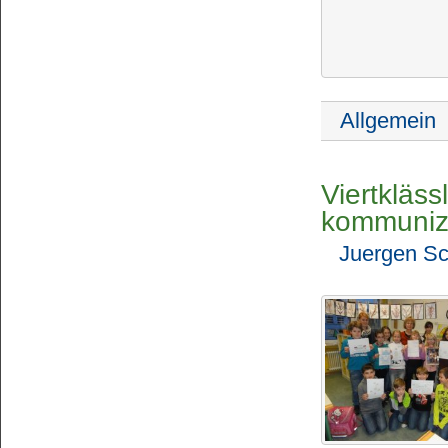
Allgemein
Viertkläs
kommunizi
Juergen Sc