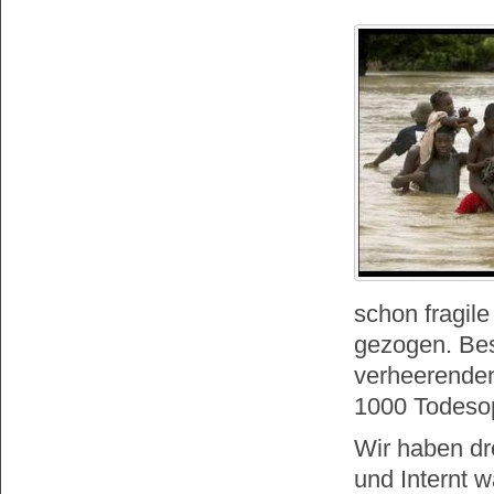
schon fragile
gezogen. Bes
verheerenden
1000 Todesop
Wir haben dr
und Internt w