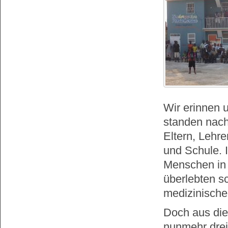
Wir erinnen u
standen nac
Eltern, Lehr
und Schule. 
Menschen in
überlebten s
medizinische 
Doch aus die
nunmehr drei