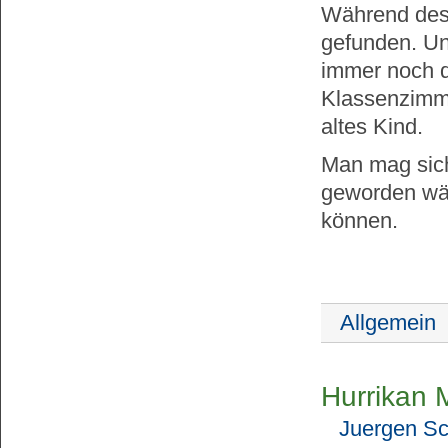
Während des 
gefunden. Un
immer noch dr
Klassenzimme
altes Kind.
Man mag sich
geworden wär
können.
Allgemein
Hurrikan M
Juergen Sc