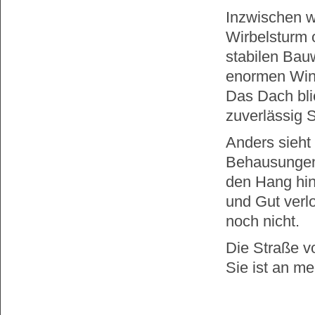
Inzwischen w
Wirbelsturm 
stabilen Bau
enormen Win
Das Dach blie
zuverlässig 
Anders sieht
Behausungen
den Hang hin
und Gut verl
noch nicht.
Die Straße vo
Sie ist an m