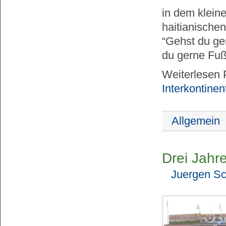
in dem klein
haitianischen
“Gehst du ger
du gerne Fußb
Weiterlesen 
Interkontine
Allgemein
Drei Jahr
Juergen Sc