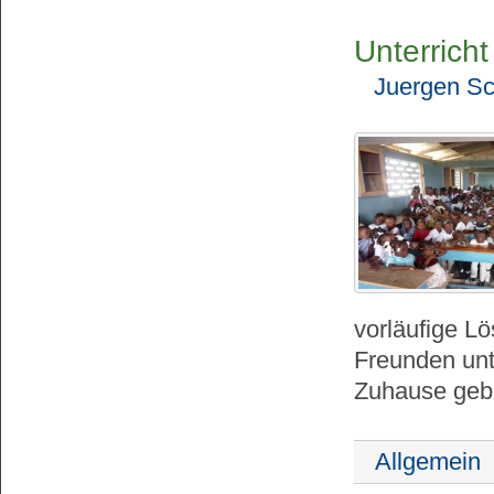
Unterricht
Juergen Sc
vorläufige L
Freunden un
Zuhause geb
Allgemein