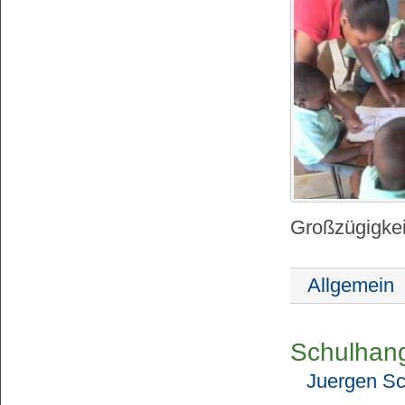
Großzügigkei
Allgemein
Schulhanga
Juergen Sc