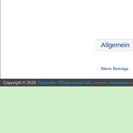
Allgemein
Ältere Beiträge
Copyright ©
2026
Taubertler Hilfsgemeinschaft
.
----------
Anmelden
---