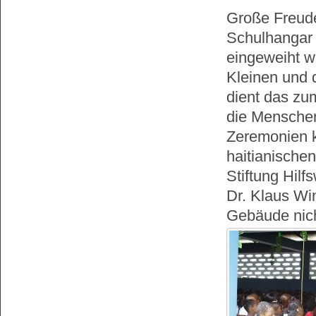
Große Freude 
Schulhangar 
eingeweiht w
Kleinen und 
dient das zu
die Menschen
Zeremonien k
haitianische
Stiftung Hil
Dr. Klaus Wi
Gebäude nic