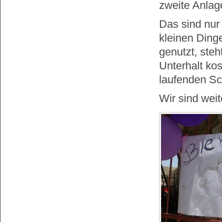
zweite Anlag
Das sind nur
kleinen Dinge
genutzt, steh
Unterhalt ko
laufenden Sc
Wir sind wei