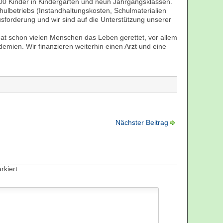
00 Kinder in Kindergarten und neun Jahrgangsklassen.
hulbetriebs (Instandhaltungskosten, Schulmaterialien
usforderung und wir sind auf die Unterstützung unserer
at schon vielen Menschen das Leben gerettet, vor allem
demien. Wir finanzieren weiterhin einen Arzt und eine
Nächster Beitrag
kiert