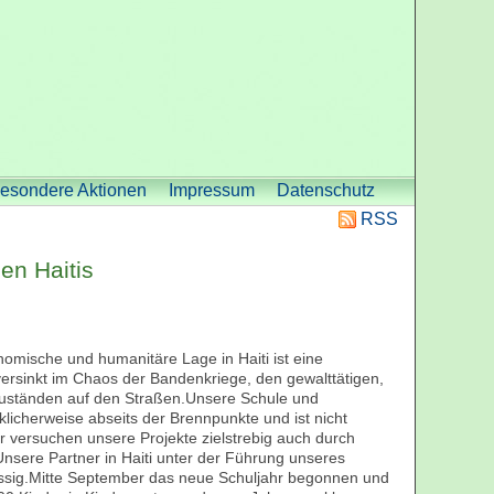
esondere Aktionen
Impressum
Datenschutz
RSS
en Haitis
nomische und humanitäre Lage in Haiti ist eine
ersinkt im Chaos der Bandenkriege, den gewalttätigen,
Zuständen auf den Straßen.Unsere Schule und
cklicherweise abseits der Brennpunkte und ist nicht
ir versuchen unsere Projekte zielstrebig auch durch
Unsere Partner in Haiti unter der Führung unseres
lässig.Mitte September das neue Schuljahr begonnen und