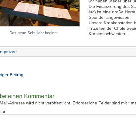
wir haben wieder über 3
Die Finanzierung des Sc
etc) ist eine große Hera
Spender angewiesen.
Unsere Krankenstation h
in Zeiten der Choleraepi
Das neue Schuljahr beginnt
Krankenschwestern.
egorized
riger Beitrag
ibe einen Kommentar
ail-Adresse wird nicht veröffentlicht.
Erforderliche Felder sind mit
*
mar
tar