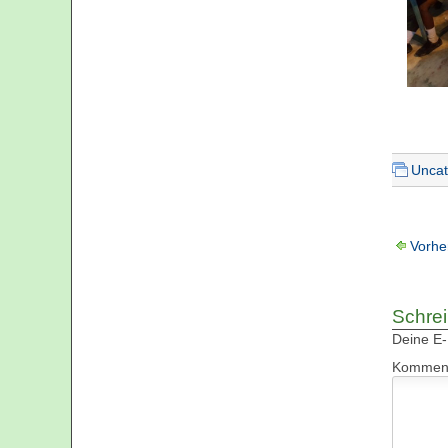
Uncat
Vorhe
Schre
Deine E-M
Kommen