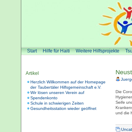
Start
Hilfe für Haiti
Weitere Hilfsprojekte
Tsu
Neust
Artikel
Juerg
Herzlich Willkommen auf der Homepage
der Taubertäler Hilfsgemeinschaft e.V.
Die Coro
Wir lösen unseren Verein auf
Hygienem
Spendenkonto
Seife un
Schule in schwierigen Zeiten
Krankens
Gesundheitsstation wieder geöffnet
und die 
Uncat