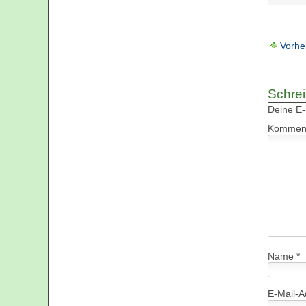
Vorhe
Schre
Deine E-M
Kommen
Name
*
E-Mail-