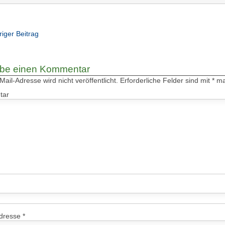
riger Beitrag
ibe einen Kommentar
ail-Adresse wird nicht veröffentlicht.
Erforderliche Felder sind mit
*
mar
tar
Adresse
*