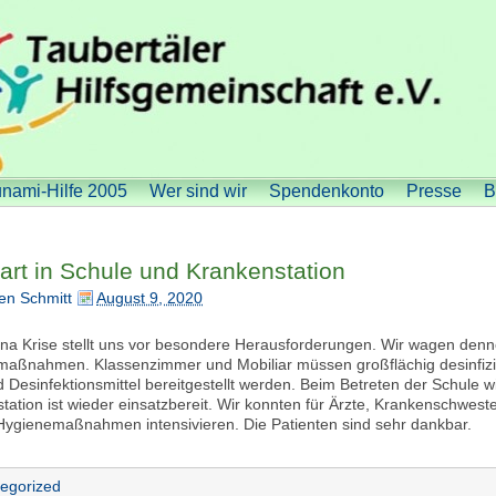
nami-Hilfe 2005
Wer sind wir
Spendenkonto
Presse
B
art in Schule und Krankenstation
en Schmitt
August 9, 2020
na Krise stellt uns vor besondere Herausforderungen. Wir wagen dennoc
aßnahmen. Klassenzimmer und Mobiliar müssen großflächig desinfizi
d Desinfektionsmittel bereitgestellt werden. Beim Betreten der Schule
tation ist wieder einsatzbereit. Wir konnten für Ärzte, Krankenschwest
Hygienemaßnahmen intensivieren. Die Patienten sind sehr dankbar.
egorized