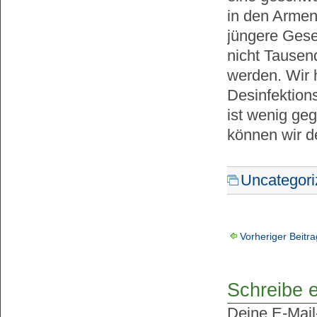
in den Armenv
jüngere Gesel
nicht Tausen
werden. Wir h
Desinfektions
ist wenig ge
können wir de
Uncategori
Vorheriger Beitra
Schreibe 
Deine E-Mail-