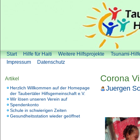
Start
Hilfe für Haiti
Weitere Hilfsprojekte
Tsunami-Hilf
Impressum
Datenschutz
Corona Vir
Artikel
Juergen Sc
Herzlich Willkommen auf der Homepage
der Taubertäler Hilfsgemeinschaft e.V.
Wir lösen unseren Verein auf
Spendenkonto
Schule in schwierigen Zeiten
Gesundheitsstation wieder geöffnet