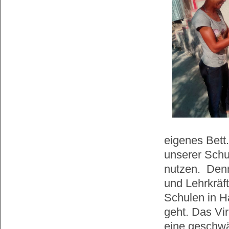
eigenes Bett.
unserer Schu
nutzen. Denn
und Lehrkräf
Schulen in H
geht. Das Vir
eine geschwä