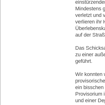
einstürzende
Mindestens g
verletzt und
verlieren ihr
Überlebenska
auf der Straß
Das Schicksa
zu einer auß
geführt.
Wir konnten 
provisorisch
ein bisschen
Provisorium 
und einer De