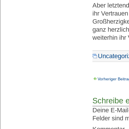
Aber letzten
ihr Vertraue
Großherzigke
ganz herzlic
weiterhin ih
Uncategori
Vorheriger Beitra
Schreibe 
Deine E-Mail-
Felder sind 