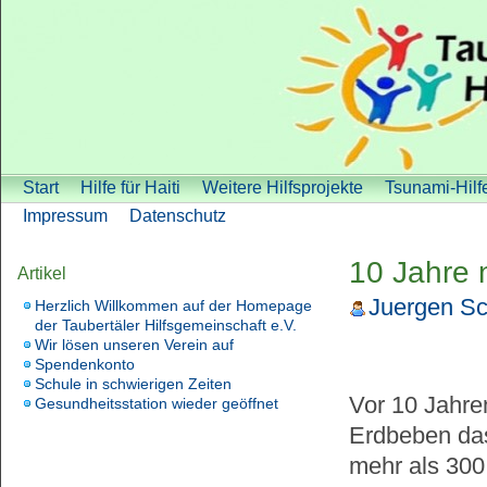
Start
Hilfe für Haiti
Weitere Hilfsprojekte
Tsunami-Hilf
Impressum
Datenschutz
10 Jahre
Artikel
Juergen Sc
Herzlich Willkommen auf der Homepage
der Taubertäler Hilfsgemeinschaft e.V.
Wir lösen unseren Verein auf
Spendenkonto
Schule in schwierigen Zeiten
Vor 10 Jahre
Gesundheitsstation wieder geöffnet
Erdbeben das
mehr als 300