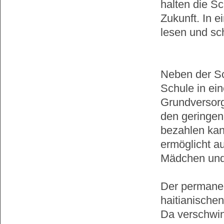
halten die Sc
Zukunft. In 
lesen und sc
Neben der Sc
Schule in ei
Grundversorg
den geringen
bezahlen kan
ermöglicht a
Mädchen und
Der permanen
haitianische
Da verschwin